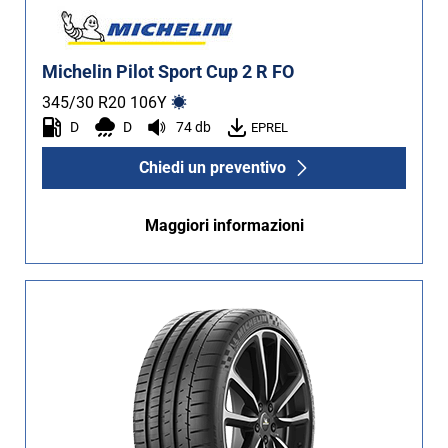
Michelin Pilot Sport Cup 2 R FO
345/30 R20
106
Y
D
D
74 db
EPREL
Chiedi un preventivo
Maggiori informazioni