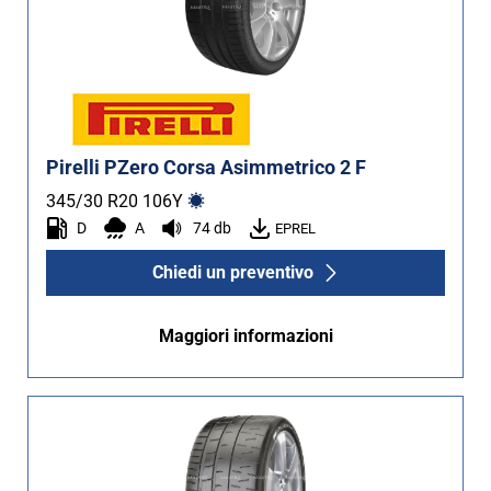
Pirelli PZero Corsa Asimmetrico 2 F
345/30 R20
106
Y
D
A
74 db
EPREL
Chiedi un preventivo
Maggiori informazioni