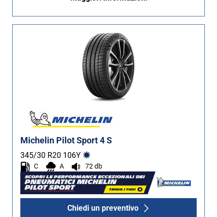
Michelin Pilot Sport 4 S
345/30 R20
106
Y
C
A
72 db
Chiedi un preventivo