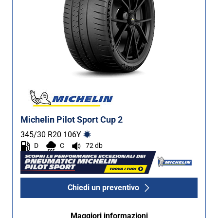
Michelin Pilot Sport Cup 2
345/30 R20
106
Y
D
C
72 db
Chiedi un preventivo
Maggiori informazioni