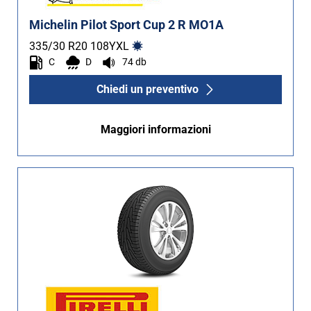
Michelin Pilot Sport Cup 2 R MO1A
335/30 R20
108
Y
XL
C
D
74 db
Chiedi un preventivo
Maggiori informazioni