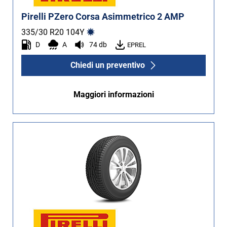
Pirelli PZero Corsa Asimmetrico 2 AMP
335/30 R20
104
Y
D
A
74 db
EPREL
Chiedi un preventivo
Maggiori informazioni