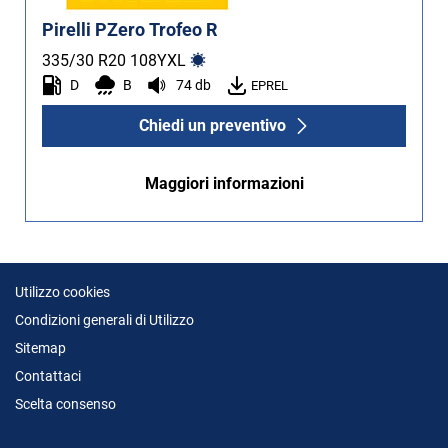
Pirelli PZero Trofeo R
335/30 R20
108
Y
XL
D
B
74 db
EPREL
Chiedi un preventivo
Maggiori informazioni
Utilizzo cookies
Condizioni generali di Utilizzo
Sitemap
Contattaci
Scelta consenso