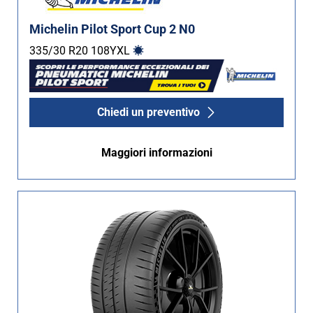
Michelin Pilot Sport Cup 2 N0
335/30 R20
108
Y
XL
Chiedi un preventivo
Maggiori informazioni