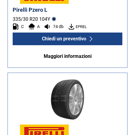
Pirelli Pzero L
335/30 R20
104
Y
C
A
74 db
EPREL
Chiedi un preventivo
Maggiori informazioni