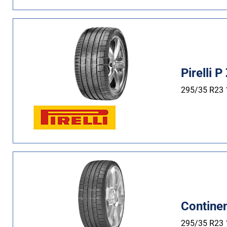
Pirelli P
295/35 R23
Contine
295/35 R23