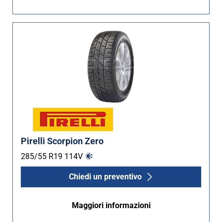
Non Run flat (2)
Più opzioni
Pirelli Scorpion Zero
285/55 R19
114
V
Chiedi un preventivo
Maggiori informazioni