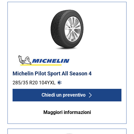
Michelin Pilot Sport All Season 4
285/35 R20
104
Y
XL
Chiedi un preventivo
Maggiori informazioni