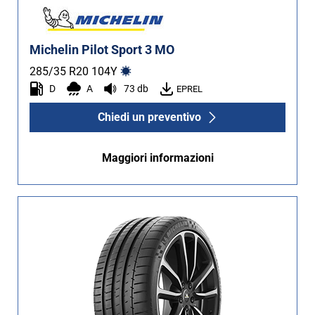
Michelin Pilot Sport 3 MO
285/35 R20
104
Y
D
A
73 db
EPREL
Chiedi un preventivo
Maggiori informazioni