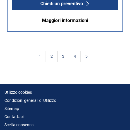
Chiedi un preventivo
Maggiori informazioni
1
2
3
4
5
Utilizzo cookies
Condizioni generali di Utilizzo
Sitemap
Contattaci
Scelta consenso