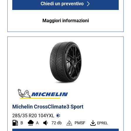
Chiedi un preventivo
Maggiori informazioni
Michelin CrossClimate3 Sport
285/35 R20
104
Y
XL
B
A
72 db
PMSF
EPREL