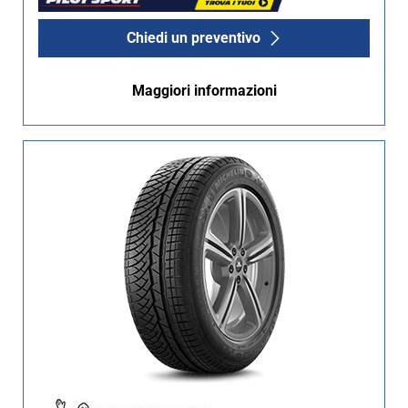
Chiedi un preventivo
Maggiori informazioni