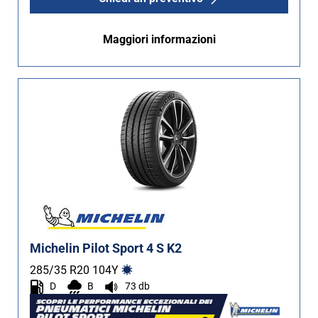
Maggiori informazioni
Michelin Pilot Sport 4 S K2
285/35 R20
104
Y
D
B
73 db