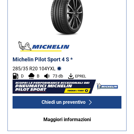
Michelin Pilot Sport 4 S *
285/35 R20
104
Y
XL
D
B
73 db
EPREL
Chiedi un preventivo
Maggiori informazioni