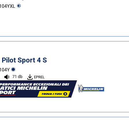
104
Y
XL
 Pilot Sport 4 S
104
Y
71 db
EPREL