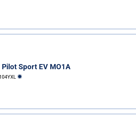
n Pilot Sport EV MO1A
104
Y
XL