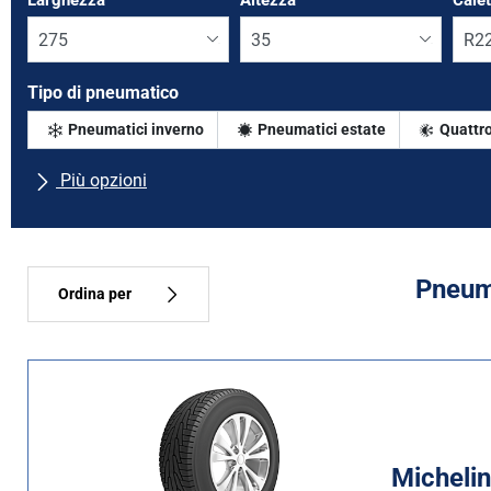
Larghezza
*
Altezza
*
Cale
Tipo di pneumatico
Pneumatici inverno
Pneumatici estate
Quattro
Più opzioni
Tutte le marche
Tipo di vettura
Pneuma
Ordina per
Tipo di pneumatico
Tutti i tipi (55)
Inverno (6)
Michelin