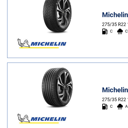
Michelin
275/35 R22
C
C
Michelin
275/35 R22
C
A