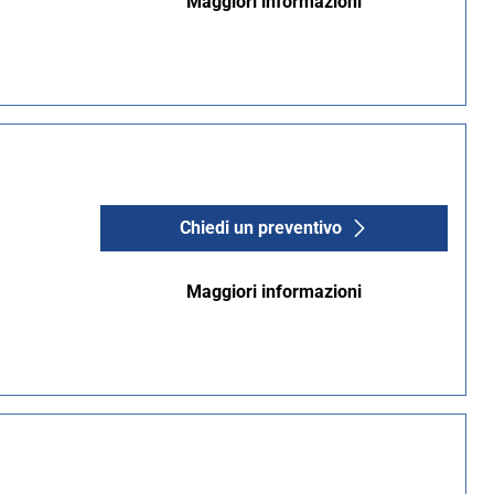
Maggiori informazioni
Chiedi un preventivo
Maggiori informazioni