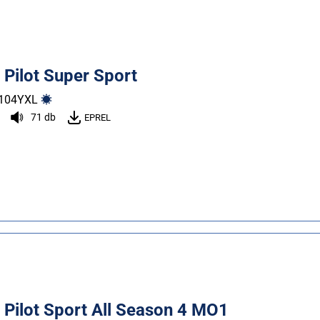
 Pilot Super Sport
104
Y
XL
71 db
EPREL
 Pilot Sport All Season 4 MO1