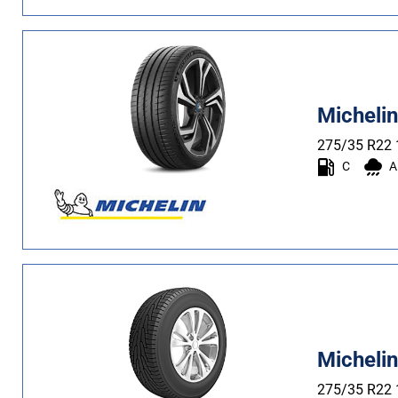
Michelin
275/35 R22
C
A
Michelin
275/35 R22