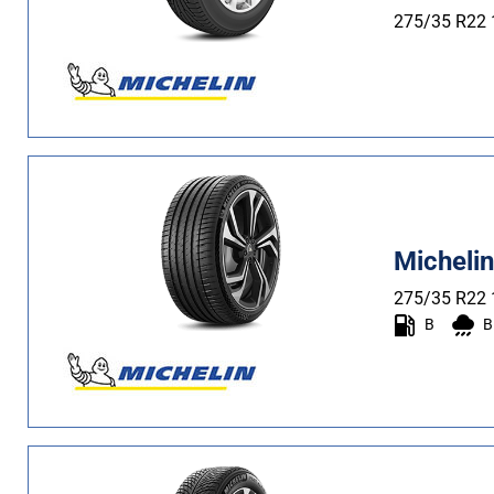
275/35 R22
Michelin
275/35 R22
B
B