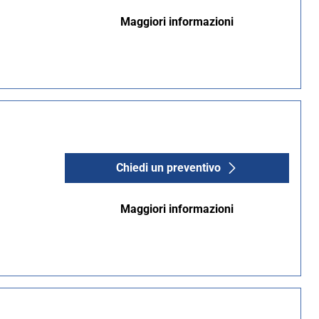
Maggiori informazioni
Chiedi un preventivo
Maggiori informazioni