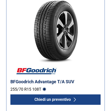
BFGoodrich Advantage T/A SUV
255/70 R15
108
T
Chiedi un preventivo