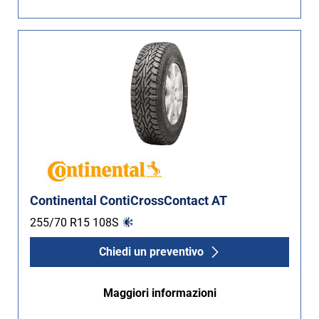
Continental ContiCrossContact AT
255/70 R15
108
S
Chiedi un preventivo
Maggiori informazioni