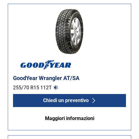
GoodYear Wrangler AT/SA
255/70 R15
112
T
Chiedi un preventivo
Maggiori informazioni