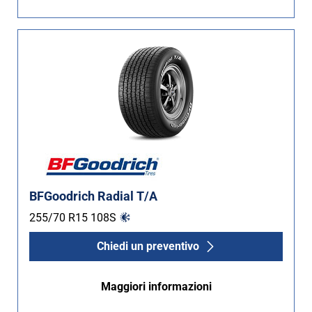
BFGoodrich Radial T/A
255/70 R15
108
S
Chiedi un preventivo
Maggiori informazioni