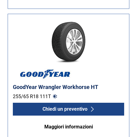
GoodYear Wrangler Workhorse HT
255/65 R18
111
T
Chiedi un preventivo
Maggiori informazioni