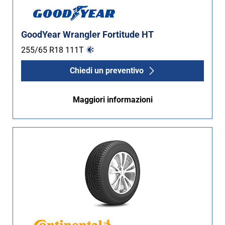
GoodYear Wrangler Fortitude HT
255/65 R18
111
T
Chiedi un preventivo
Maggiori informazioni