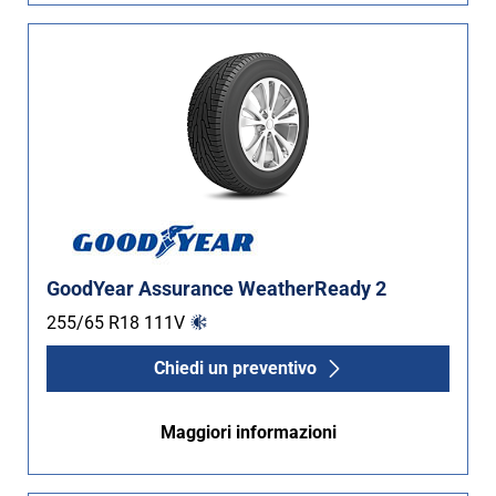
GoodYear Assurance WeatherReady 2
255/65 R18
111
V
Chiedi un preventivo
Maggiori informazioni