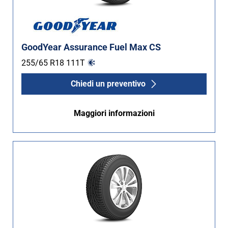
GoodYear Assurance Fuel Max CS
255/65 R18
111
T
Chiedi un preventivo
Maggiori informazioni