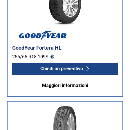
GoodYear Fortera HL
255/65 R18
109
S
Chiedi un preventivo
Maggiori informazioni