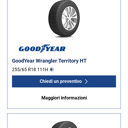
GoodYear Wrangler Territory HT
255/65 R18
111
H
Chiedi un preventivo
Maggiori informazioni