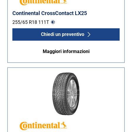
Continental CrossContact LX25
255/65 R18
111
T
Chiedi un preventivo
Maggiori informazioni