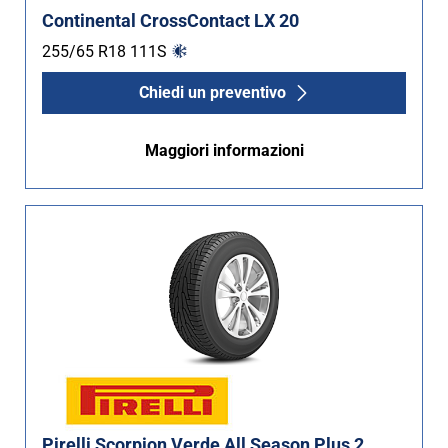
Continental CrossContact LX 20
255/65 R18
111
S
Chiedi un preventivo
Maggiori informazioni
Pirelli Scorpion Verde All Season Plus 2