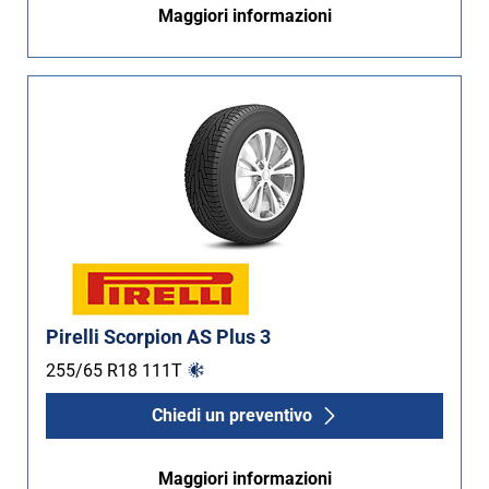
Maggiori informazioni
Non Run flat (28)
Più opzioni
Pirelli Scorpion AS Plus 3
255/65 R18
111
T
Chiedi un preventivo
Maggiori informazioni