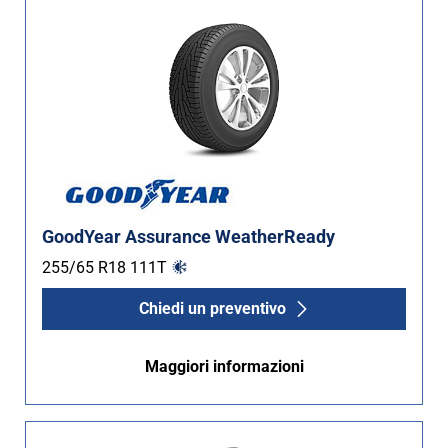
GoodYear Assurance WeatherReady
255/65 R18
111
T
Chiedi un preventivo
Maggiori informazioni