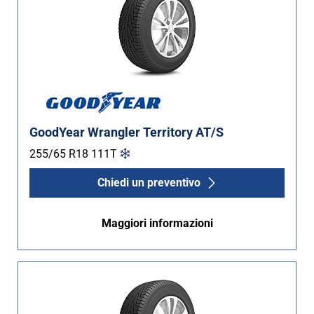
GoodYear Wrangler Territory AT/S
255/65 R18
111
T
Chiedi un preventivo
Maggiori informazioni