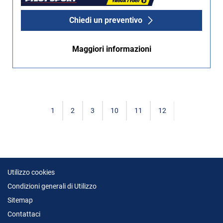
Chiedi un preventivo
Maggiori informazioni
1
2
3
10
11
12
Utilizzo cookies
Condizioni generali di Utilizzo
Sitemap
Contattaci