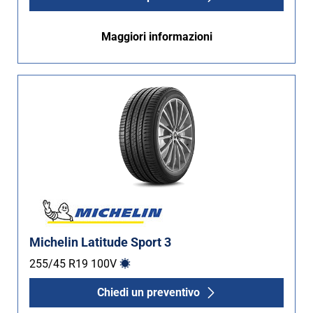
Maggiori informazioni
Michelin Latitude Sport 3
255/45 R19
100
V
Chiedi un preventivo