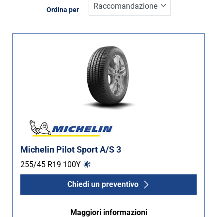
Inverno (36)
Ordina per
Estate (122)
Quattro stagioni (58)
Tipo di vettura
Tutti i tipi (212)
Auto (197)
4X4 (15)
Furgone (0)
Michelin Pilot Sport A/S 3
Camper (0)
255/45 R19
100
Y
Chiedi un preventivo
Run flat
Maggiori informazioni
Runflat (6)