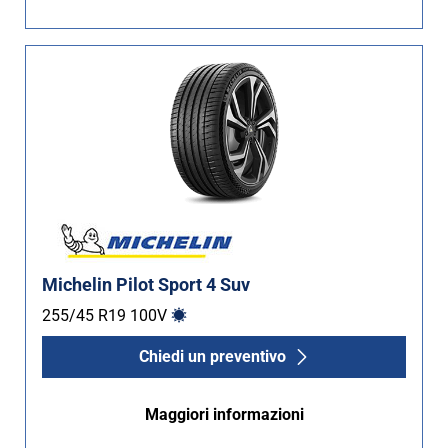
Michelin Pilot Sport 4 Suv
255/45 R19
100
V
Chiedi un preventivo
Maggiori informazioni