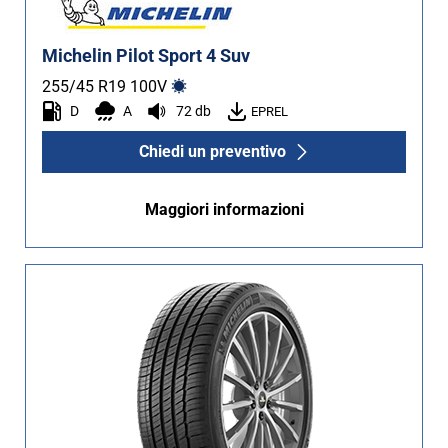
Michelin Pilot Sport 4 Suv
255/45 R19
100
V
D
A
72 db
EPREL
Chiedi un preventivo
Maggiori informazioni