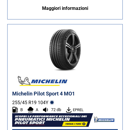
Maggiori informazioni
Michelin Pilot Sport 4 MO1
255/45 R19
104
Y
B
A
72 db
EPREL