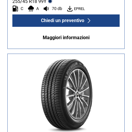
255/45 R18
99
Y
C
A
70 db
EPREL
Chiedi un preventivo
Maggiori informazioni