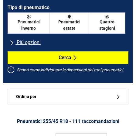
Tipo di pneumatico
Pneumatici
Pneumatici
Quattro
inverno
estate
stagioni
Più opzioni
Tutte le marche
Cerca
Scopri come individuare le dimensioni dei tuoi pneumatici.
Tipo di vettura
Ordina per
Run flat
Tipo di pneumatico
Pneumatici ‎255/45 R18 - 111 raccomandazioni
Tutti i tipi (111)