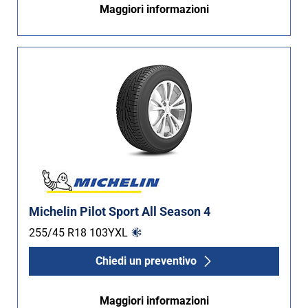
Maggiori informazioni
Michelin Pilot Sport All Season 4
255/45 R18
103
Y
XL
Chiedi un preventivo
Maggiori informazioni