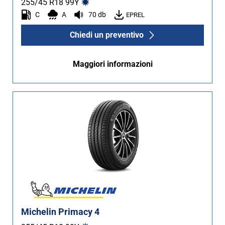
255/45 R18
99
Y
C
A
70 db
EPREL
Chiedi un preventivo
Maggiori informazioni
Michelin Primacy 4