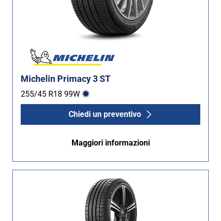
Michelin Primacy 3 ST
255/45 R18
99
W
Chiedi un preventivo
Maggiori informazioni