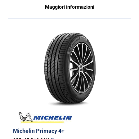
Maggiori informazioni
Michelin Primacy 4+