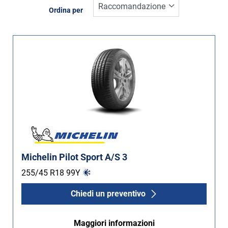
Inverno (17)
Ordina per
Estate (72)
Quattro stagioni (26)
Tipo di vettura
Tutti i tipi (111)
Auto (110)
4X4 (1)
Furgone (0)
Michelin Pilot Sport A/S 3
Camper (0)
255/45 R18
99
Y
Chiedi un preventivo
Run flat
Maggiori informazioni
Runflat (7)