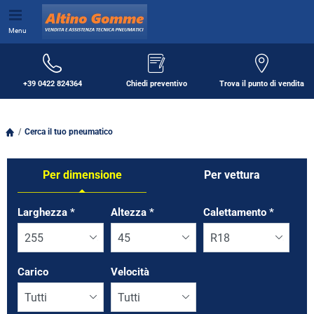
Menu
+39 0422 824364
Chiedi preventivo
Trova il punto di vendita
Cerca il tuo pneumatico
Per dimensione
Per vettura
Tab updated: Per dimensione
Larghezza
*
Altezza
*
Calettamento
*
Carico
Velocità