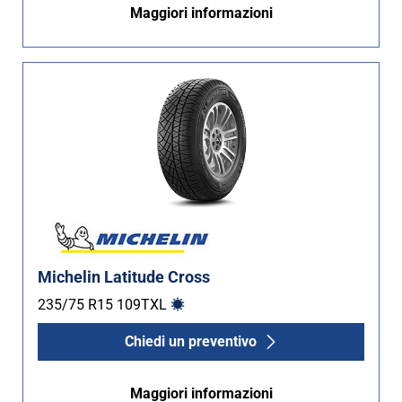
Maggiori informazioni
Non Run flat (49)
Più opzioni
Michelin Latitude Cross
235/75 R15
109
T
XL
Chiedi un preventivo
Maggiori informazioni