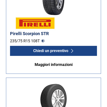
Pirelli Scorpion STR
235/75 R15
108
T
Chiedi un preventivo
Maggiori informazioni