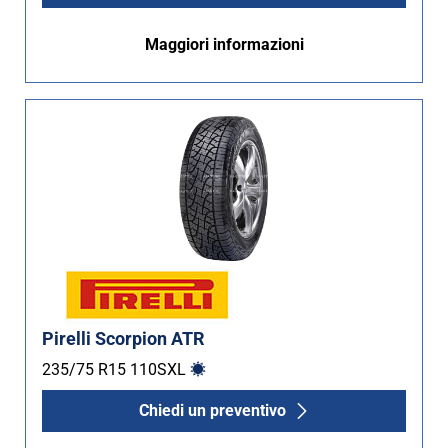
Maggiori informazioni
Pirelli Scorpion ATR
235/75 R15
110
S
XL
Chiedi un preventivo