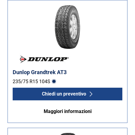
Dunlop Grandtrek AT3
235/75 R15
104
S
Chiedi un preventivo
Maggiori informazioni