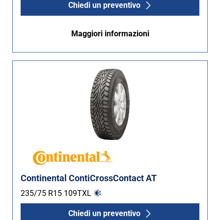
Chiedi un preventivo
Maggiori informazioni
Continental ContiCrossContact AT
235/75 R15
109
T
XL
Chiedi un preventivo