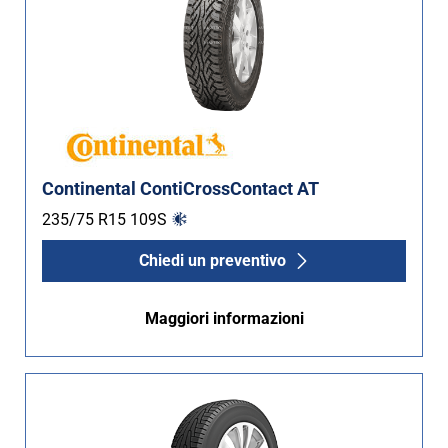
Continental ContiCrossContact AT
235/75 R15
109
S
Chiedi un preventivo
Maggiori informazioni