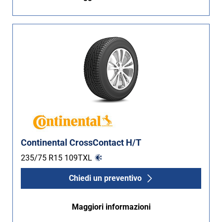
Continental CrossContact H/T
235/75 R15
109
T
XL
Chiedi un preventivo
Maggiori informazioni