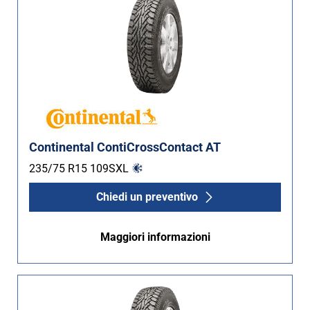
Continental ContiCrossContact AT
235/75 R15
109
S
XL
Chiedi un preventivo
Maggiori informazioni