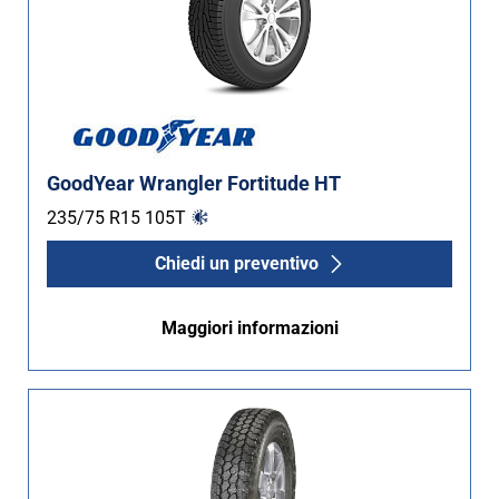
GoodYear Wrangler Fortitude HT
235/75 R15
105
T
Chiedi un preventivo
Maggiori informazioni