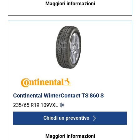
Maggiori informazioni
Continental WinterContact TS 860 S
235/65 R19
109
V
XL
Chiedi un preventivo
Maggiori informazioni