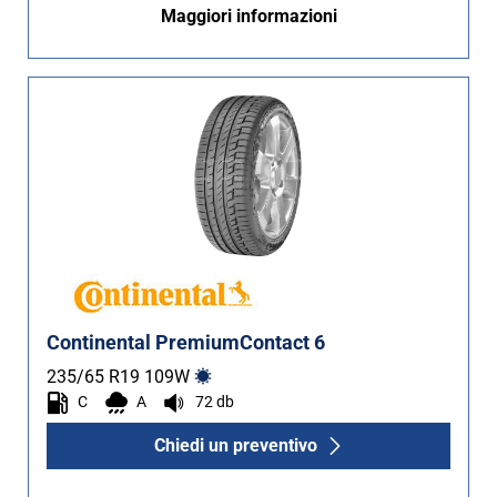
Maggiori informazioni
Continental PremiumContact 6
235/65 R19
109
W
C
A
72 db
Chiedi un preventivo