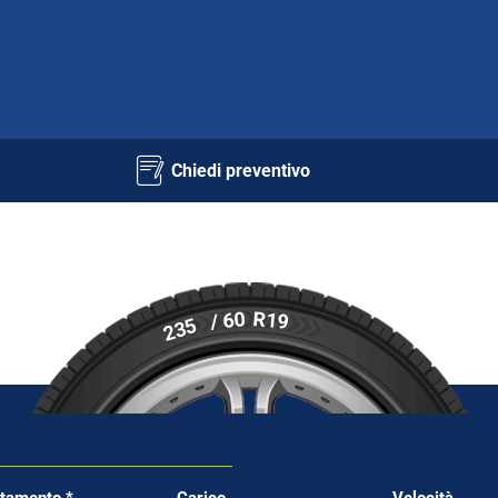
Chiedi preventivo
R19
/ 60
235