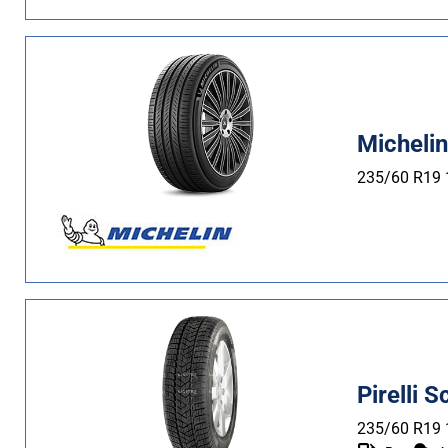
Micheli
235/60 R19
Pirelli 
235/60 R19