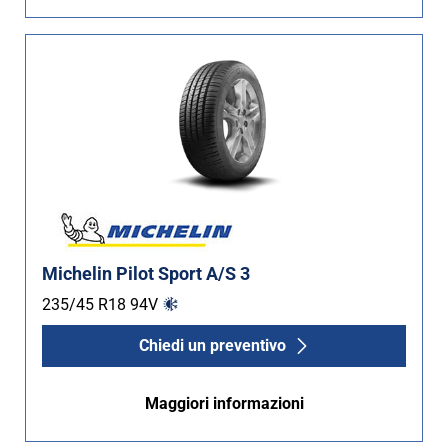
Michelin Pilot Sport A/S 3
235/45 R18
94
V
Chiedi un preventivo
Maggiori informazioni