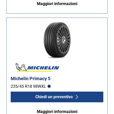
Maggiori informazioni
Non Run flat (260)
Più opzioni
Michelin Primacy 5
235/45 R18
98
W
XL
Chiedi un preventivo
Maggiori informazioni