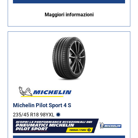
Maggiori informazioni
Michelin Pilot Sport 4 S
235/45 R18
98
Y
XL