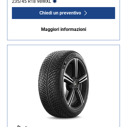
235/45 R18
98
W
XL
Chiedi un preventivo
Maggiori informazioni