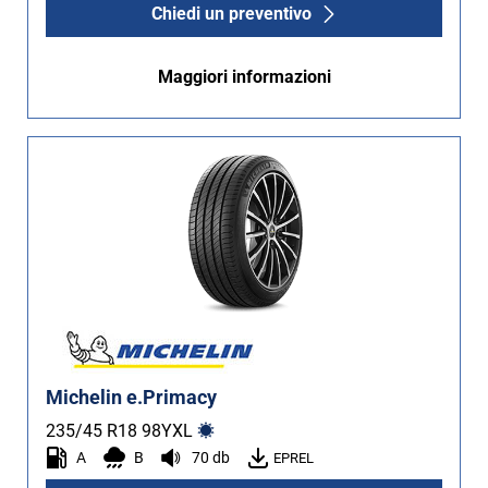
Chiedi un preventivo
Maggiori informazioni
Michelin e.Primacy
235/45 R18
98
Y
XL
A
B
70 db
EPREL