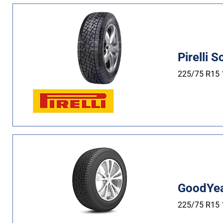
Pirelli 
225/75 R15
GoodYea
225/75 R15