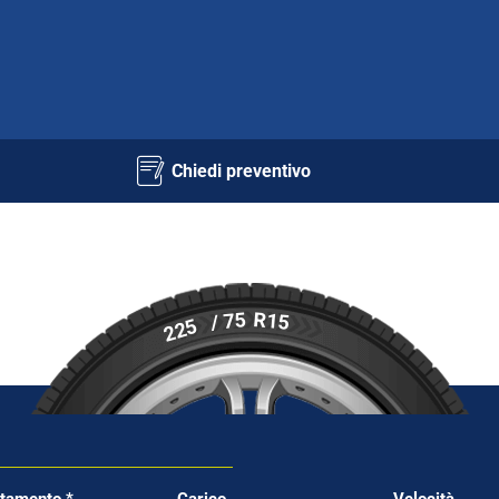
Chiedi preventivo
R15
/ 75
225