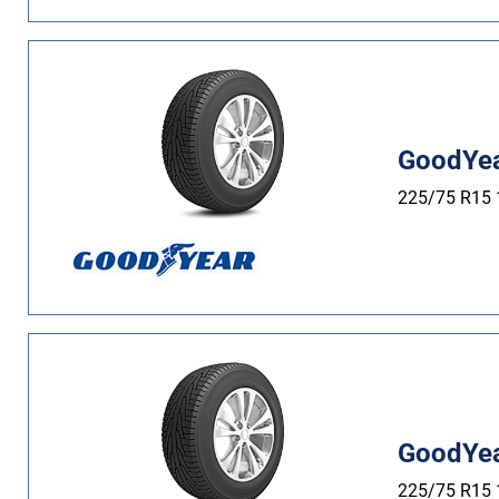
GoodYea
225/75 R15
GoodYea
225/75 R15