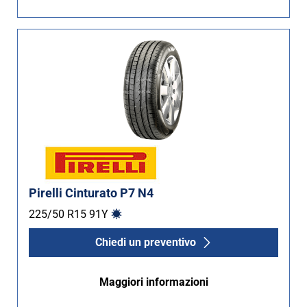
Pirelli Cinturato P7 N4
225/50 R15
91
Y
Chiedi un preventivo
Maggiori informazioni