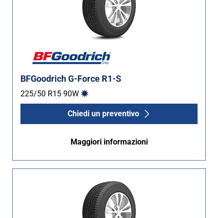
BFGoodrich G-Force R1-S
225/50 R15
90
W
Chiedi un preventivo
Maggiori informazioni