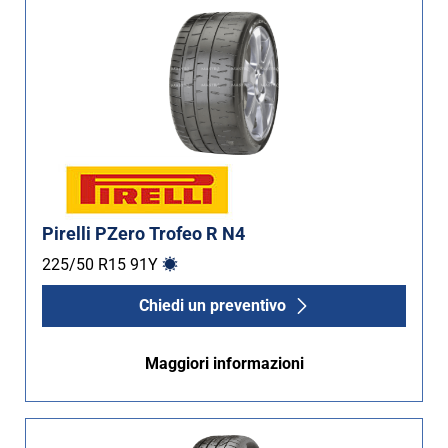
Pirelli PZero Trofeo R N4
225/50 R15
91
Y
Chiedi un preventivo
Maggiori informazioni