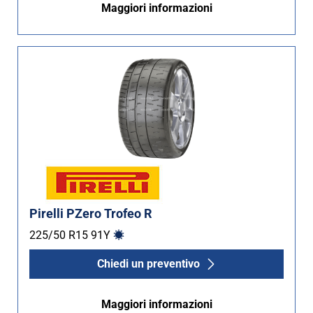
Maggiori informazioni
Non Run flat (9)
Più opzioni
Pirelli PZero Trofeo R
225/50 R15
91
Y
Chiedi un preventivo
Maggiori informazioni