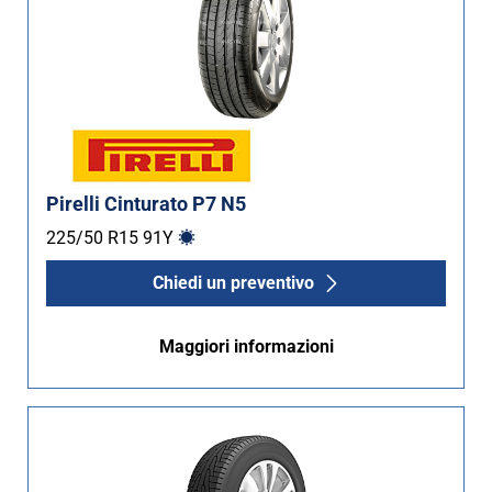
Pirelli Cinturato P7 N5
225/50 R15
91
Y
Chiedi un preventivo
Maggiori informazioni