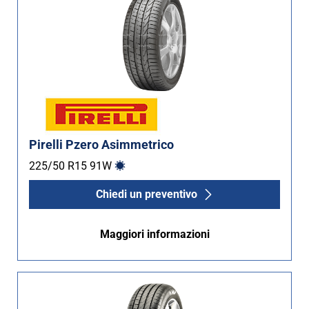
Pirelli Pzero Asimmetrico
225/50 R15
91
W
Chiedi un preventivo
Maggiori informazioni