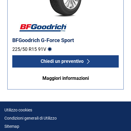
BFGoodrich G-Force Sport
225/50 R15
91
V
Chiedi un preventivo
Maggiori informazioni
Utilizzo cookies
Condizioni generali di Utilizzo
Sitemap