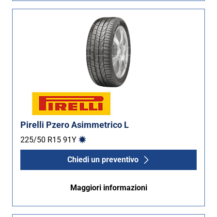
Pirelli Pzero Asimmetrico L
225/50 R15
91
Y
Chiedi un preventivo
Maggiori informazioni