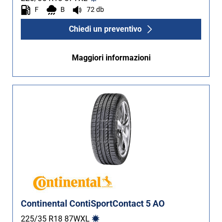
F
B
72 db
Chiedi un preventivo
Maggiori informazioni
Continental ContiSportContact 5 AO
225/35 R18
87
W
XL