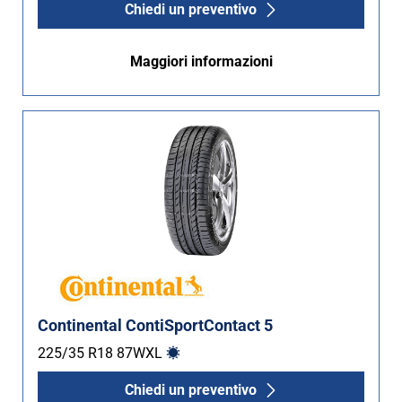
Chiedi un preventivo
Maggiori informazioni
Continental ContiSportContact 5
225/35 R18
87
W
XL
Chiedi un preventivo