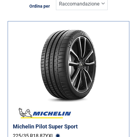
Inverno (2)
Ordina per
Estate (19)
Quattro stagioni (0)
Tipo di vettura
Tutti i tipi (21)
Auto (21)
4X4 (0)
Furgone (0)
Camper (0)
Run flat
Michelin Pilot Super Sport
Runflat (0)
225/35 R18
87
Y
XL