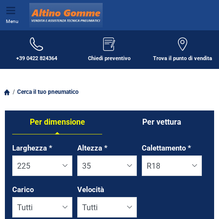
Menu
+39 0422 824364
Chiedi preventivo
Trova il punto di vendita
Cerca il tuo pneumatico
Per dimensione
Per vettura
Tab updated: Per dimensione
Larghezza
*
Altezza
*
Calettamento
*
Carico
Velocità