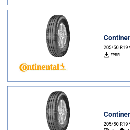
Contine
205/50 R19
EPREL
Contine
205/50 R19