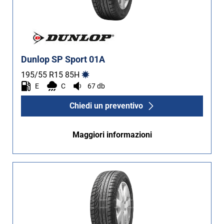
Dunlop SP Sport 01A
195/55 R15
85
H
E
C
67 db
Chiedi un preventivo
Maggiori informazioni