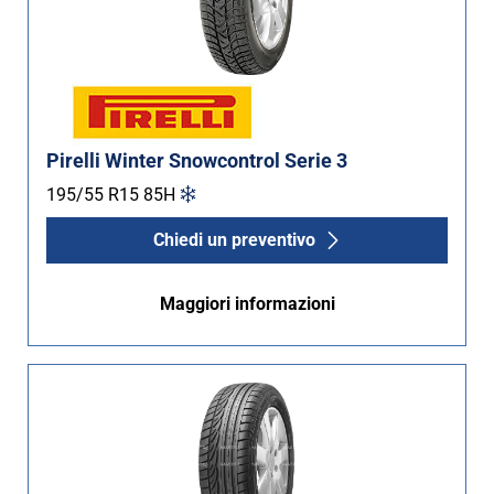
Pirelli Winter Snowcontrol Serie 3
195/55 R15
85
H
Chiedi un preventivo
Maggiori informazioni