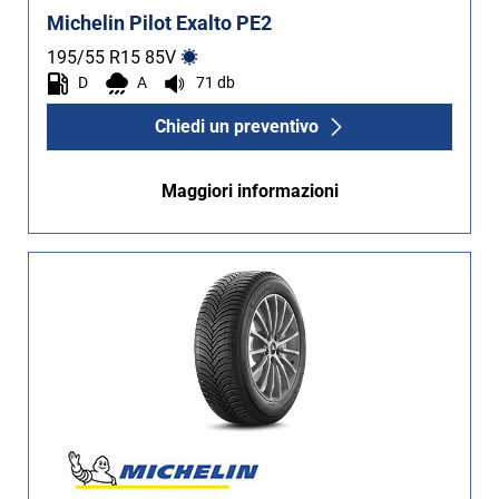
Michelin Pilot Exalto PE2
195/55 R15
85
V
D
A
71 db
Chiedi un preventivo
Maggiori informazioni