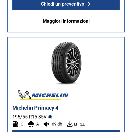
Chiedi un preventivo
Maggiori informazioni
Michelin Primacy 4
195/55 R15
85
V
C
A
69 db
EPREL