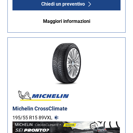
Chiedi un preventivo
Maggiori informazioni
Michelin CrossClimate
195/55 R15
89
V
XL