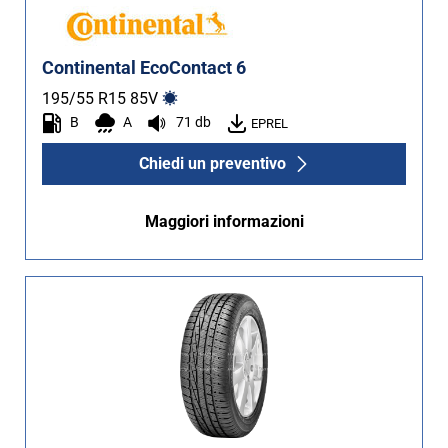
Continental EcoContact 6
195/55 R15
85
V
B
A
71 db
EPREL
Chiedi un preventivo
Maggiori informazioni