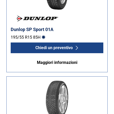
Dunlop SP Sport 01A
195/55 R15
85
H
Chiedi un preventivo
Maggiori informazioni