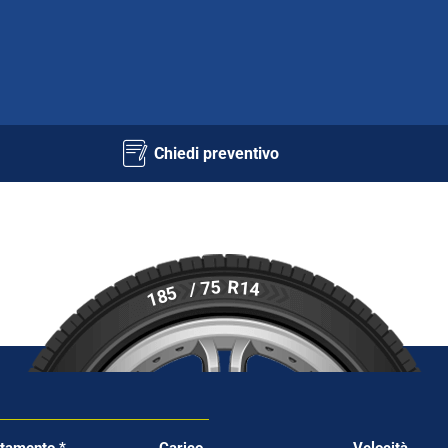
Chiedi preventivo
R14
/ 75
185