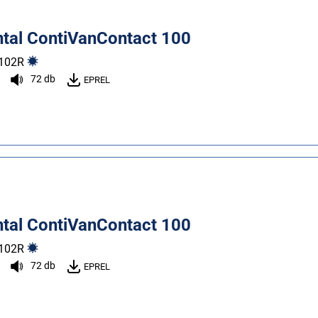
ntal ContiVanContact 100
102
R
72 db
EPREL
ntal ContiVanContact 100
102
R
72 db
EPREL