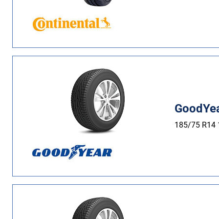
GoodYea
185/75 R14