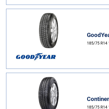
GoodYea
185/75 R14
Contine
185/75 R14