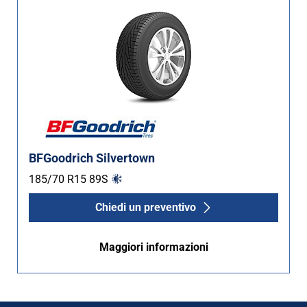
BFGoodrich Silvertown
185/70 R15
89
S
Chiedi un preventivo
Maggiori informazioni