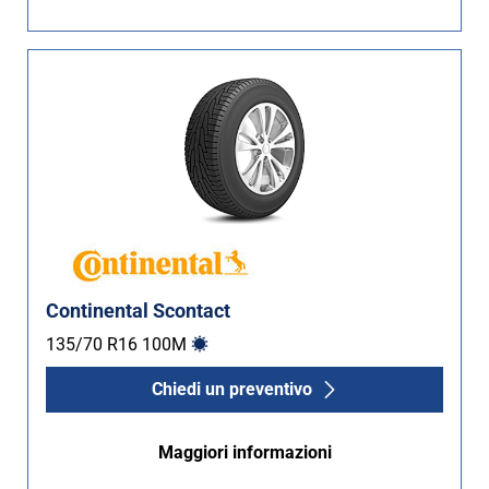
Non Run flat (2)
Più opzioni
Continental Scontact
135/70 R16
100
M
Chiedi un preventivo
Maggiori informazioni