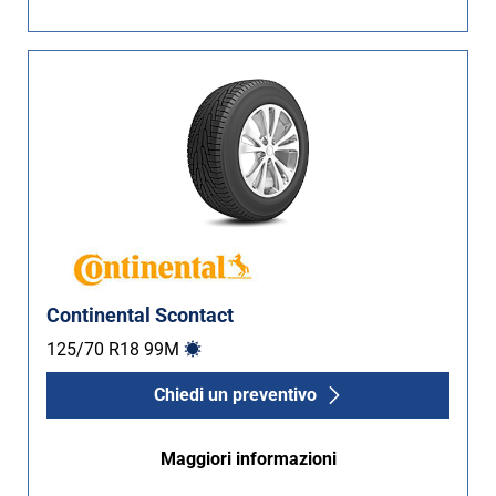
Non Run flat (2)
Più opzioni
Continental Scontact
125/70 R18
99
M
Chiedi un preventivo
Maggiori informazioni